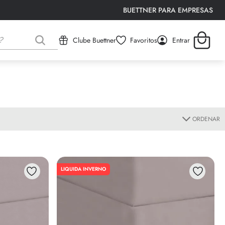
BUETTNER PARA EMPRESAS
Clube Buettner
Favoritos
Entrar
ORDENAR
LIQUIDA INVERNO