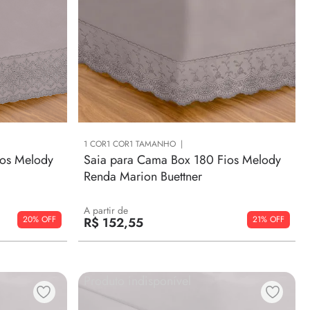
1
COR
1
COR
1
TAMANHO
ios Melody
Saia para Cama Box 180 Fios Melody
Renda Marion Buettner
A partir de
20%
21%
R$
152
,
55
Produto indisponível