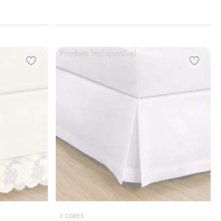
Produto indisponível
2
CORES