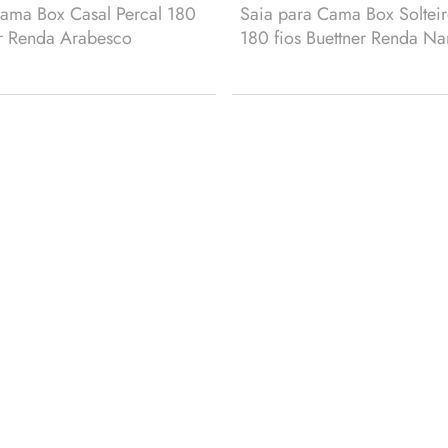
Cama Box Casal Percal 180
Saia para Cama Box Solteir
er Renda Arabesco
180 fios Buettner Renda Na