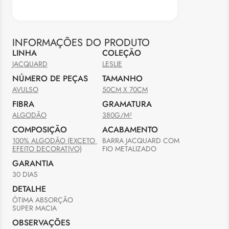
INFORMAÇÕES DO PRODUTO
LINHA
COLEÇÃO
JACQUARD
LESLIE
NÚMERO DE PEÇAS
TAMANHO
AVULSO
50CM X 70CM
FIBRA
GRAMATURA
ALGODÃO
380G/M²
COMPOSIÇÃO
ACABAMENTO
100% ALGODÃO (EXCETO 
BARRA JACQUARD COM 
EFEITO DECORATIVO)
FIO METALIZADO
GARANTIA
30 DIAS
DETALHE
ÓTIMA ABSORÇÃO 

SUPER MACIA
OBSERVAÇÕES