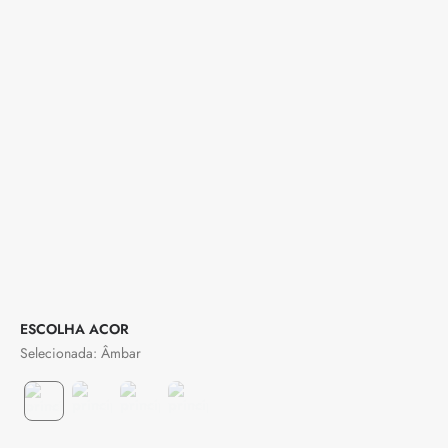
COR
Âmbar