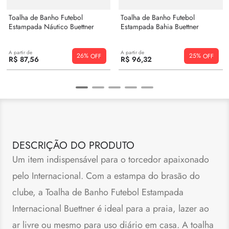
Toalha de Banho Futebol
Toalha de Banho Futebol
Estampada Náutico Buettner
Estampada Bahia Buettner
A partir de
A partir de
26%
25%
R$
87
,
56
R$
96
,
32
DESCRIÇÃO DO PRODUTO
Um item indispensável para o torcedor apaixonado
pelo Internacional. Com a estampa do brasão do
clube, a Toalha de Banho Futebol Estampada
Internacional Buettner é ideal para a praia, lazer ao
ar livre ou mesmo para uso diário em casa. A toalha