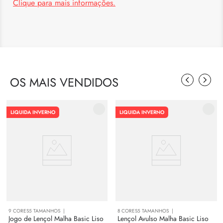
Clique para mais informações.
OS MAIS VENDIDOS
LIQUIDA INVERNO
LIQUIDA INVERNO
9
CORES
5
TAMANHOS
8
CORES
5
TAMANHOS
Jogo de Lençol Malha Basic Liso
Lençol Avulso Malha Basic Liso