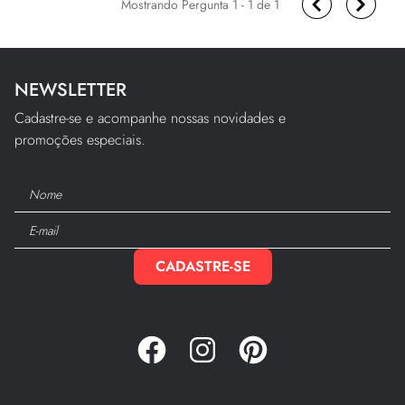
1 - 1
de
1
NEWSLETTER
Cadastre-se e acompanhe nossas novidades e
promoções especiais.
CADASTRE-SE