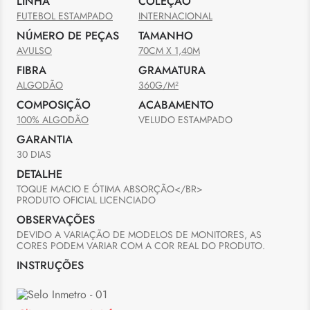
LINHA
COLEÇÃO
FUTEBOL ESTAMPADO
INTERNACIONAL
NÚMERO DE PEÇAS
TAMANHO
AVULSO
70CM X 1,40M
FIBRA
GRAMATURA
ALGODÃO
360G/M²
COMPOSIÇÃO
ACABAMENTO
100% ALGODÃO
VELUDO ESTAMPADO
GARANTIA
30 DIAS
DETALHE
TOQUE MACIO E ÓTIMA ABSORÇÃO</BR>

PRODUTO OFICIAL LICENCIADO
OBSERVAÇÕES
DEVIDO A VARIAÇÃO DE MODELOS DE MONITORES, AS 
CORES PODEM VARIAR COM A COR REAL DO PRODUTO.
INSTRUÇÕES