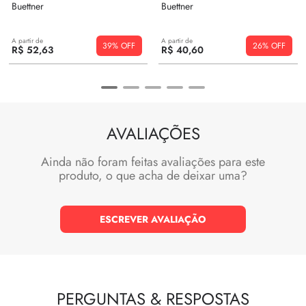
Buettner
Buettner
A partir de
A partir de
39%
26%
R$
52
,
63
R$
40
,
60
AVALIAÇÕES
Ainda não foram feitas avaliações para este
produto, o que acha de deixar uma?
ESCREVER AVALIAÇÃO
PERGUNTAS
&
RESPOSTAS