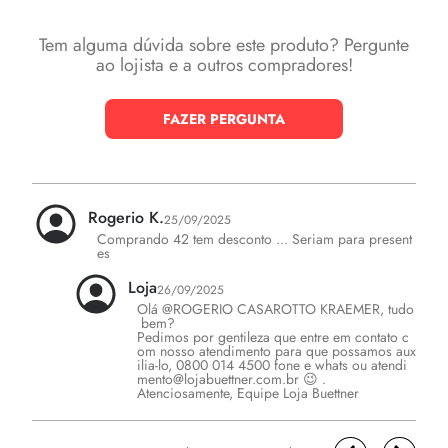
Tem alguma dúvida sobre este produto? Pergunte
ao lojista e a outros compradores!
FAZER PERGUNTA
Rogerio K.
25/09/2025
Comprando 42 tem desconto ... Seriam para present
es
Loja
26/09/2025
Olá @ROGERIO CASAROTTO KRAEMER, tudo
 bem?

Pedimos por gentileza que entre em contato c
om nosso atendimento para que possamos aux
ilia-lo, 0800 014 4500 fone e whats ou atendi
mento@lojabuettner.com.br 😉 .

Atenciosamente, Equipe Loja Buettner