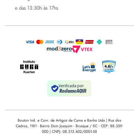
e das 13:30h às 17hs
Bouton Ind. e Com. de Artigos de Cama e Banho Ltda | Rua dos
Cedros, 1181 - Bairro Dom Joaquim - Brusque / SC - CEP: 88.359-
000 | CNPJ: 08.313.402/0001-58