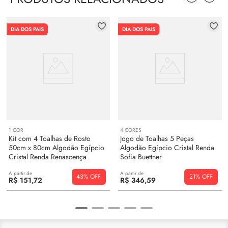
DIA DOS PAIS
DIA DOS PAIS
1
COR
4
CORES
Kit com 4 Toalhas de Rosto
Jogo de Toalhas 5 Peças
50cm x 80cm Algodão Egípcio
Algodão Egípcio Cristal Renda
Cristal Renda Renascença
Sofia Buettner
Buettner
A partir de
A partir de
43%
21%
R$
151
,
72
R$
346
,
59