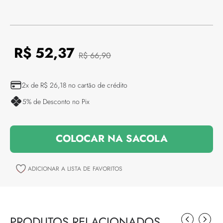
R$
52
,
37
R$
66
,
90
2
x de
R$
26
,
18
no cartão de crédito
5
% de Desconto no Pix
PRODUTOS RELACIONADOS