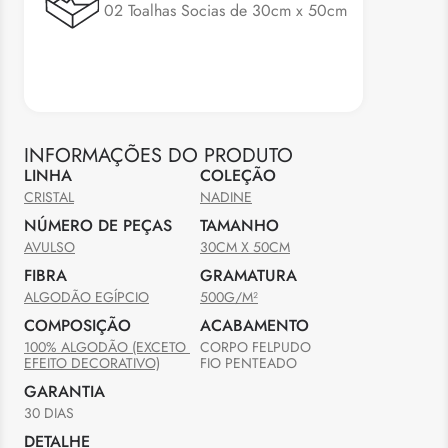
02 Toalhas Socias de 30cm x 50cm
INFORMAÇÕES DO PRODUTO
LINHA
COLEÇÃO
CRISTAL
NADINE
NÚMERO DE PEÇAS
TAMANHO
AVULSO
30CM X 50CM
FIBRA
GRAMATURA
ALGODÃO EGÍPCIO
500G/M²
COMPOSIÇÃO
ACABAMENTO
100% ALGODÃO (EXCETO 
CORPO FELPUDO

EFEITO DECORATIVO)
FIO PENTEADO
GARANTIA
30 DIAS
DETALHE