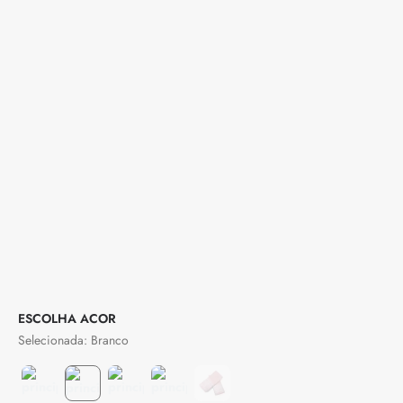
COR
Branco