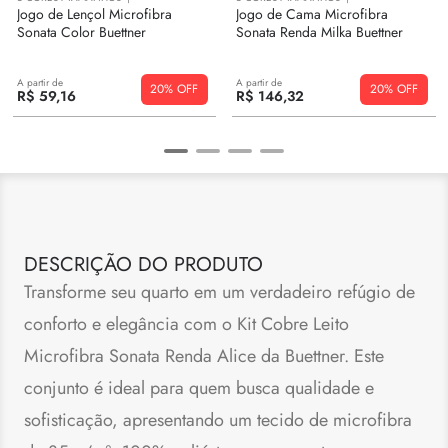
Jogo de Lençol Microfibra
Jogo de Cama Microfibra
Sonata Color Buettner
Sonata Renda Milka Buettner
A partir de
A partir de
20%
20%
R$
59
,
16
R$
146
,
32
DESCRIÇÃO DO PRODUTO
Transforme seu quarto em um verdadeiro refúgio de
conforto e elegância com o Kit Cobre Leito
Microfibra Sonata Renda Alice da Buettner. Este
conjunto é ideal para quem busca qualidade e
sofisticação, apresentando um tecido de microfibra