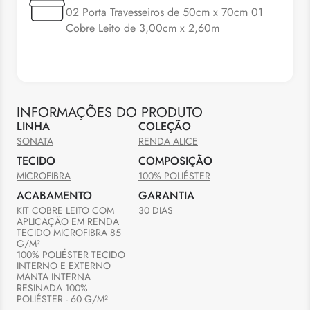
02 Porta Travesseiros de 50cm x 70cm 01
Cobre Leito de 3,00cm x 2,60m
INFORMAÇÕES DO PRODUTO
LINHA
COLEÇÃO
SONATA
RENDA ALICE
TECIDO
COMPOSIÇÃO
MICROFIBRA
100% POLIÉSTER
ACABAMENTO
GARANTIA
KIT COBRE LEITO COM 
30 DIAS
APLICAÇÃO EM RENDA

TECIDO MICROFIBRA 85 
G/M²

100% POLIÉSTER TECIDO 
INTERNO E EXTERNO

MANTA INTERNA 
RESINADA 100% 
POLIÉSTER - 60 G/M²