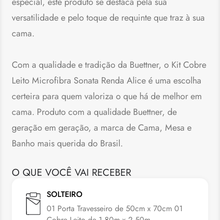
especial, este produto se destaca pela sua
versatilidade e pelo toque de requinte que traz à sua
cama.
Com a qualidade e tradição da Buettner, o Kit Cobre
Leito Microfibra Sonata Renda Alice é uma escolha
certeira para quem valoriza o que há de melhor em
cama. Produto com a qualidade Buettner, de
geração em geração, a marca de Cama, Mesa e
Banho mais querida do Brasil.
O QUE VOCÊ VAI RECEBER
SOLTEIRO
01 Porta Travesseiro de 50cm x 70cm 01
Cobre Leito de 1,80m x 2,50m