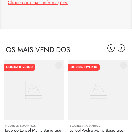
Clique para mais informações.
OS MAIS VENDIDOS
LIQUIDA INVERNO
LIQUIDA INVERNO
9
CORES
5
TAMANHOS
8
CORES
5
TAMANHOS
Jogo de Lençol Malha Basic Liso
Lençol Avulso Malha Basic Liso