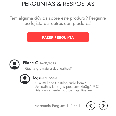
PERGUNTAS
&
RESPOSTAS
Tem alguma dúvida sobre este produto? Pergunte
ao lojista e a outros compradores!
FAZER PERGUNTA
Eliane C.
26/11/2025
Qual a gramatura das toalhas?
Loja
26/11/2025
Olá @Eliane Castilho, tudo bem?

As toalhas Limoges possuem 460g/m² 😍.

Atenciosamente, Equipe Loja Buettner
1 - 1
de
1