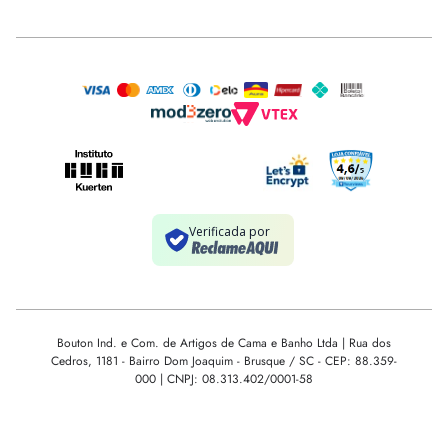
Bouton Ind. e Com. de Artigos de Cama e Banho Ltda | Rua dos
Cedros, 1181 - Bairro Dom Joaquim - Brusque / SC - CEP: 88.359-
000 | CNPJ: 08.313.402/0001-58