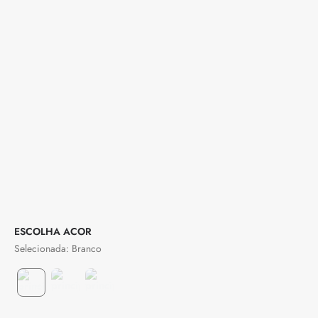
COR
Branco