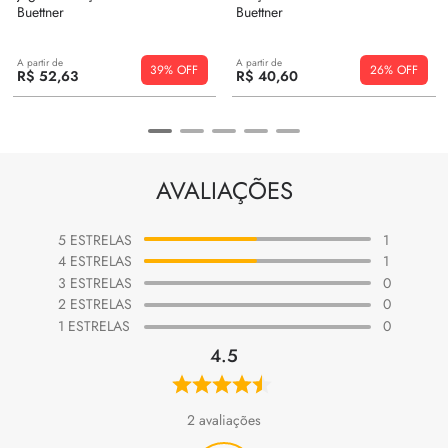
Buettner
Buettner
A partir de
A partir de
39%
26%
R$
52
,
63
R$
40
,
60
AVALIAÇÕES
5
ESTRELAS
1
4
ESTRELAS
1
3
ESTRELAS
0
2
ESTRELAS
0
1
ESTRELAS
0
4.5
2
avaliações