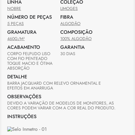
LINHA
COLEÇÃO
NOBRE
LIMOGES
NÚMERO DE PEÇAS
FIBRA
5 PEÇAS
ALGODÃO
GRAMATURA
COMPOSIÇÃO
460G/M²
100% ALGODÃO
ACABAMENTO
GARANTIA
CORPO FELPUDO LISO 
30 DIAS
COM FIO PENTEADO

TOQUE MACIO E ÓTIMA 
ABSORÇÃO
DETALHE
BARRA JACQUARD COM RELEVO ORNAMENTAL E 
EFEITOS EM ANARRUGA
OBSERVAÇÕES
DEVIDO A VARIAÇÃO DE MODELOS DE MONITORES, AS 
CORES PODEM VARIAR COM A COR REAL DO PRODUTO.
INSTRUÇÕES