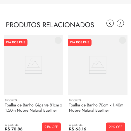
PRODUTOS RELACIONADOS
DIA DOS PAIS
DIA DOS PAIS
8
CORES
8
CORES
Toalha de Banho Gigante 81cm x
Toalha de Banho 70cm x 1,40m
1,50m Nobre Natural Buettner
Nobre Natural Buettner
A partir de
A partir de
21%
21%
R$
70
,
86
R$
63
,
16