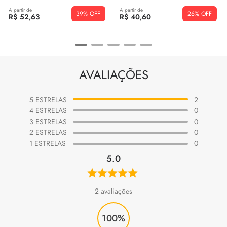
A partir de
A partir de
39%
26%
R$
52
,
63
R$
40
,
60
AVALIAÇÕES
5
ESTRELAS
2
4
ESTRELAS
0
3
ESTRELAS
0
2
ESTRELAS
0
1
ESTRELAS
0
5.0
2
avaliações
100%