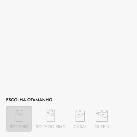
TAMANHO
SOLTEIRO
SOLTEIRO KING
CASAL
QUEEN