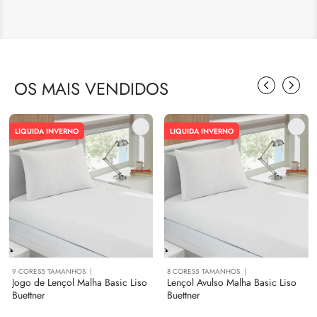
OS MAIS VENDIDOS
LIQUIDA INVERNO
LIQUIDA INVERNO
9
CORES
5
TAMANHOS
8
CORES
5
TAMANHOS
Jogo de Lençol Malha Basic Liso
Lençol Avulso Malha Basic Liso
Buettner
Buettner