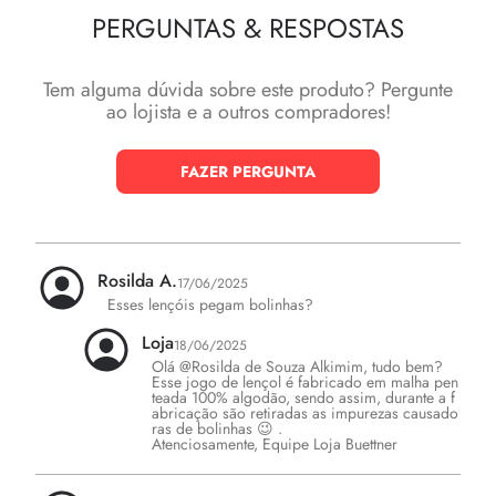
PERGUNTAS
&
RESPOSTAS
Tem alguma dúvida sobre este produto? Pergunte
ao lojista e a outros compradores!
FAZER PERGUNTA
Rosilda A.
17/06/2025
Esses lençóis pegam bolinhas?
Loja
18/06/2025
Olá @Rosilda de Souza Alkimim, tudo bem?

Esse jogo de lençol é fabricado em malha pen
teada 100% algodão, sendo assim, durante a f
abricação são retiradas as impurezas causado
ras de bolinhas 😉 .

Atenciosamente, Equipe Loja Buettner