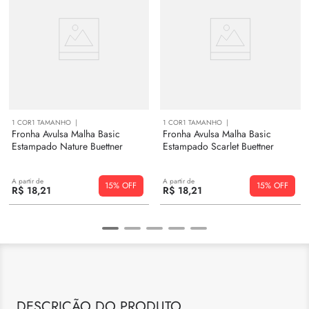
1
COR
1
TAMANHO
1
COR
1
TAMANHO
Fronha Avulsa Malha Basic
Fronha Avulsa Malha Basic
Estampado Nature Buettner
Estampado Scarlet Buettner
A partir de
A partir de
15%
15%
R$
18
,
21
R$
18
,
21
DESCRIÇÃO DO PRODUTO