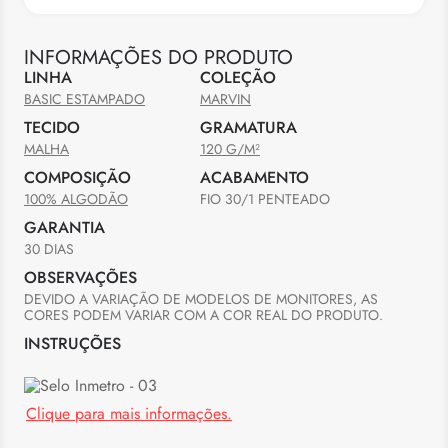
INFORMAÇÕES DO PRODUTO
LINHA
COLEÇÃO
BASIC ESTAMPADO
MARVIN
TECIDO
GRAMATURA
MALHA
120 G/M²
COMPOSIÇÃO
ACABAMENTO
100% ALGODÃO
FIO 30/1 PENTEADO
GARANTIA
30 DIAS
OBSERVAÇÕES
DEVIDO A VARIAÇÃO DE MODELOS DE MONITORES, AS 
CORES PODEM VARIAR COM A COR REAL DO PRODUTO.
INSTRUÇÕES
Clique para mais informações.