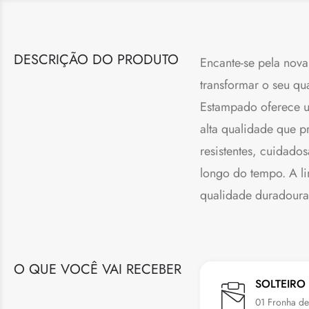
DESCRIÇÃO DO PRODUTO
Encante-se pela nov
transformar o seu qu
Estampado oferece um
alta qualidade que 
resistentes, cuidado
longo do tempo. A li
qualidade duradoura.
O QUE VOCÊ VAI RECEBER
SOLTEIRO
01 Fronha d