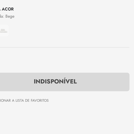
COR
Bege
INDISPONÍVEL