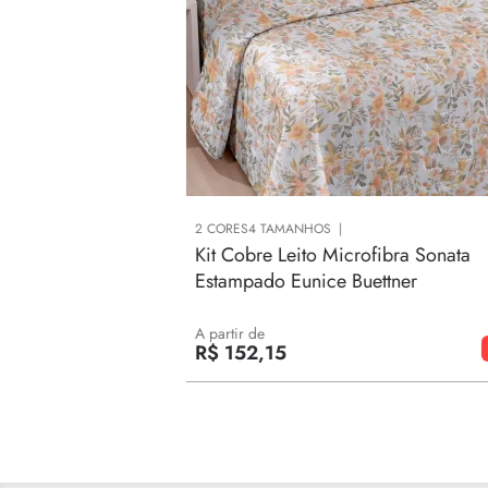
2
CORES
4
TAMANHOS
Kit Cobre Leito Microfibra Sonata
Estampado Eunice Buettner
A partir de
R$
152
,
15