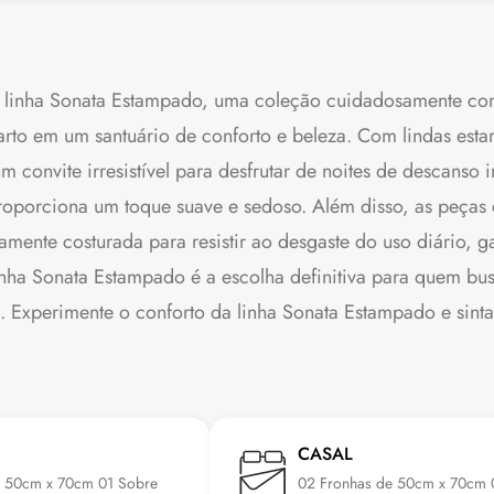
a linha Sonata Estampado, uma coleção cuidadosamente con
arto em um santuário de conforto e beleza. Com lindas est
 convite irresistível para desfrutar de noites de descanso
proporciona um toque suave e sedoso. Além disso, as peças
samente costurada para resistir ao desgaste do uso diário,
nha Sonata Estampado é a escolha definitiva para quem busc
 Experimente o conforto da linha Sonata Estampado e sinta
CASAL
e 50cm x 70cm 01 Sobre
02 Fronhas de 50cm x 70cm 