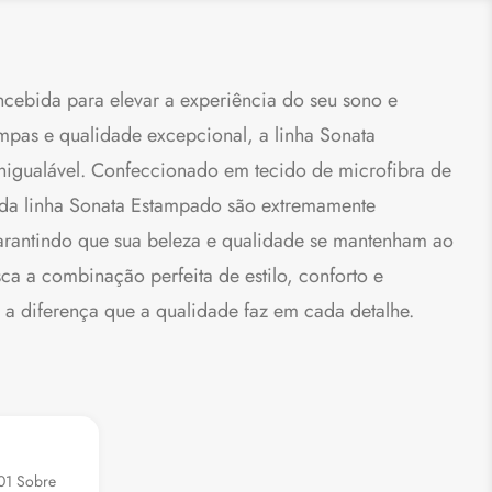
cebida para elevar a experiência do seu sono e
ampas e qualidade excepcional, a linha Sonata
 inigualável. Confeccionado em tecido de microfibra de
 da linha Sonata Estampado são extremamente
 garantindo que sua beleza e qualidade se mantenham ao
a a combinação perfeita de estilo, conforto e
 a diferença que a qualidade faz em cada detalhe.
01 Sobre