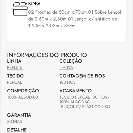
KING
02 Fronhas de 50cm x 70cm 01 Sobre Lençol
de 2,60m x 2,80m 01 Lençol c/ elástico de
1,93m x 2,03m x 35cm
INFORMAÇÕES DO PRODUTO
LINHA
COLEÇÃO
REFLETE
NATIVA
TECIDO
CONTAGEM DE FIOS
PERCAL
180 FIOS
COMPOSIÇÃO
ACABAMENTO
100% ALGODÃO
TECIDO PERCAL 180 FIOS - 
100% ALGODÃO

LENÇOL C/ ELÁSTICO LISO
GARANTIA
30 DIAS
DETALHE