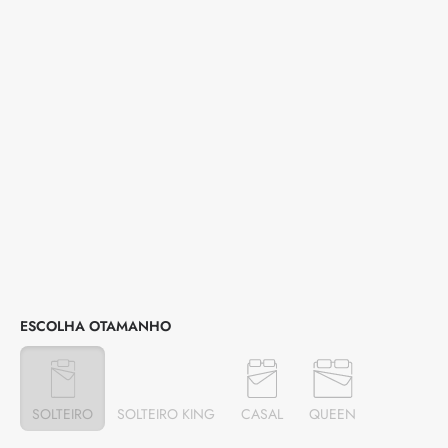
TAMANHO
SOLTEIRO
SOLTEIRO KING
CASAL
QUEEN