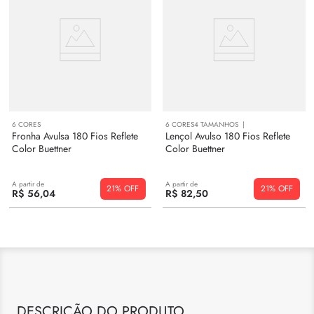
6
CORES
6
CORES
4
TAMANHOS
Fronha Avulsa 180 Fios Reflete
Lençol Avulso 180 Fios Reflete
Color Buettner
Color Buettner
A partir de
A partir de
21%
21%
R$
56
,
04
R$
82
,
50
DESCRIÇÃO DO PRODUTO