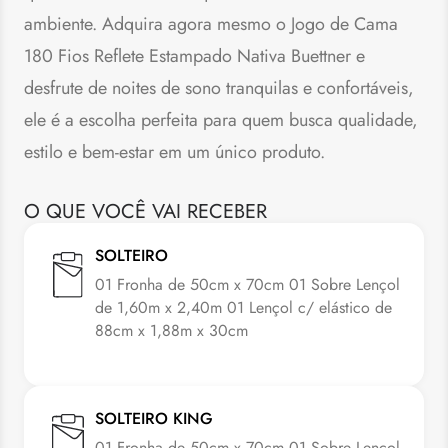
ambiente. Adquira agora mesmo o Jogo de Cama
180 Fios Reflete Estampado Nativa Buettner e
desfrute de noites de sono tranquilas e confortáveis,
ele é a escolha perfeita para quem busca qualidade,
estilo e bem-estar em um único produto.
O QUE VOCÊ VAI RECEBER
SOLTEIRO
01 Fronha de 50cm x 70cm 01 Sobre Lençol
de 1,60m x 2,40m 01 Lençol c/ elástico de
88cm x 1,88m x 30cm
SOLTEIRO KING
01 Fronha de 50cm x 70cm 01 Sobre Lençol