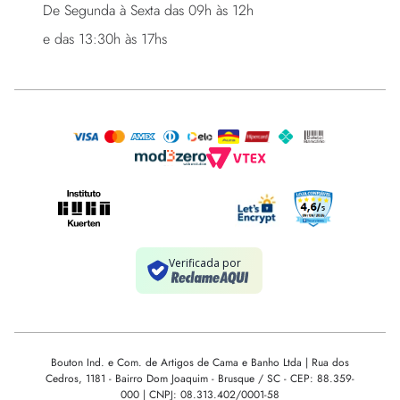
De Segunda à Sexta das 09h às 12h 

e das 13:30h às 17hs
Bouton Ind. e Com. de Artigos de Cama e Banho Ltda | Rua dos
Cedros, 1181 - Bairro Dom Joaquim - Brusque / SC - CEP: 88.359-
000 | CNPJ: 08.313.402/0001-58