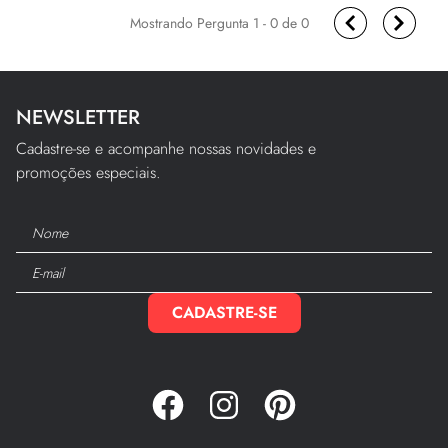
1 - 0
de
0
NEWSLETTER
Cadastre-se e acompanhe nossas novidades e
promoções especiais.
CADASTRE-SE