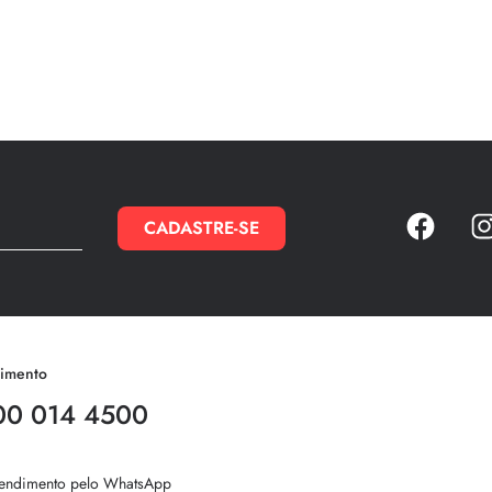
CADASTRE-SE
imento
00 014 4500
endimento pelo WhatsApp