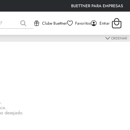
BUETTNER PARA EMPRESAS
Clube Buettner
Favoritos
Entrar
ORDENAR
a.
sca.
rmo desejado.