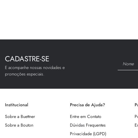
CADASTRE-SE
E acompanhe nossas novidades e
promoções especiais.
Institucional
Precisa de Ajuda?
P
Sobre a Buettner
Entre em Contato
P
Sobre a Bouton
Dúvidas Frequentes
E
Privacidade (LGPD)