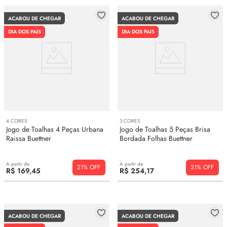
ACABOU DE CHEGAR
ACABOU DE CHEGAR
DIA DOS PAIS
DIA DOS PAIS
4
CORES
3
CORES
Jogo de Toalhas 4 Peças Urbana
Jogo de Toalhas 5 Peças Brisa
Raissa Buettner
Bordada Folhas Buettner
A partir de
A partir de
21%
21%
R$
169
,
45
R$
254
,
17
ACABOU DE CHEGAR
ACABOU DE CHEGAR