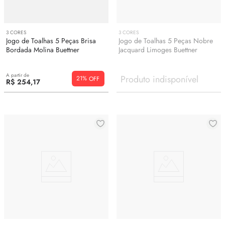
3
CORES
3
CORES
Jogo de Toalhas 5 Peças Brisa
Jogo de Toalhas 5 Peças Nobre
Bordada Molina Buettner
Jacquard Limoges Buettner
A partir de
Produto indisponível
21%
R$
254
,
17