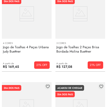
DIA DOS PAIS
DIA DOS PAIS
4
CORES
3
CORES
Jogo de Toalhas 4 Peças Urbana
Jogo de Toalhas 2 Peças Brisa
Judy Buettner
Bordada Molina Buettner
A partir de
A partir de
21%
21%
R$
169
,
45
R$
127
,
08
DIA DOS PAIS
ACABOU DE CHEGAR
DIA DOS PAIS