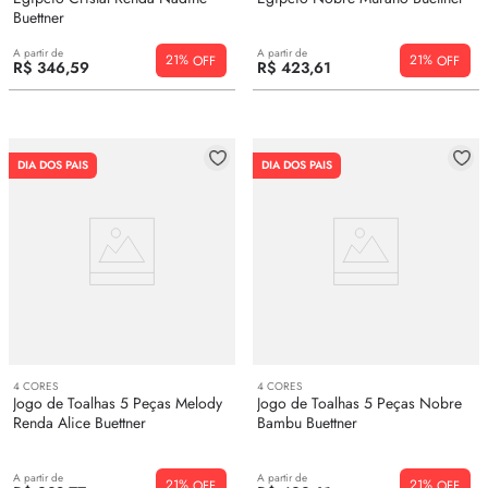
Buettner
A partir de
A partir de
21%
21%
R$
346
,
59
R$
423
,
61
DIA DOS PAIS
DIA DOS PAIS
4
CORES
4
CORES
Jogo de Toalhas 5 Peças Melody
Jogo de Toalhas 5 Peças Nobre
Renda Alice Buettner
Bambu Buettner
A partir de
A partir de
21%
21%