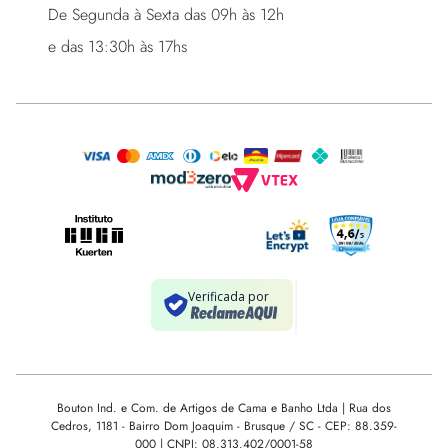
De Segunda à Sexta das 09h às 12h 

e das 13:30h às 17hs
Bouton Ind. e Com. de Artigos de Cama e Banho Ltda | Rua dos
Cedros, 1181 - Bairro Dom Joaquim - Brusque / SC - CEP: 88.359-
000 | CNPJ: 08.313.402/0001-58