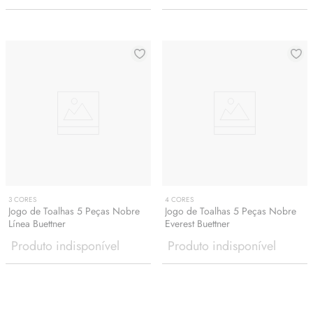
3
CORES
4
CORES
Jogo de Toalhas 5 Peças Nobre
Jogo de Toalhas 5 Peças Nobre
Línea Buettner
Everest Buettner
Produto indisponível
Produto indisponível