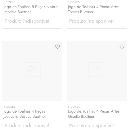
3
CORES
3
CORES
Jogo de Toalhas 5 Peças Nobre
Jogo de Toalhas 4 Peças Artes
Impéria Buettner
Trevos Buettner
Produto indisponível
Produto indisponível
4
CORES
6
CORES
Jogo de Toalhas 4 Peças
Jogo de Toalhas 4 Peças Artes
Jacquard Soraya Buettner
Giselle Buettner
Produto indisponível
Produto indisponível