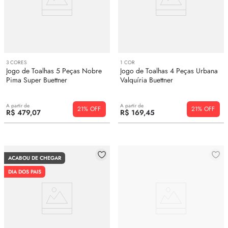
3
CORES
1
COR
Jogo de Toalhas 5 Peças Nobre
Jogo de Toalhas 4 Peças Urbana
Pima Super Buettner
Valquíria Buettner
A partir de
A partir de
21%
21%
R$
479
,
07
R$
169
,
45
ACABOU DE CHEGAR
DIA DOS PAIS