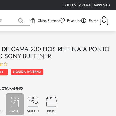
BUETTNER PARA EMPRESAS
Clube Buettner
Favoritos
Entrar
 DE CAMA 230 FIOS REFFINATA PONTO
TO SONY BUETTNER
LIQUIDA INVERNO
TAMANHO
RO
CASAL
QUEEN
KING