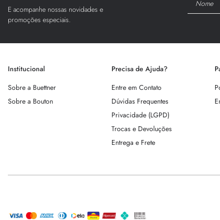
E acompanhe nossas novidades e
promoções especiais.
Institucional
Precisa de Ajuda?
P
Sobre a Buettner
Entre em Contato
P
Sobre a Bouton
Dúvidas Frequentes
E
Privacidade (LGPD)
Trocas e Devoluções
Entrega e Frete