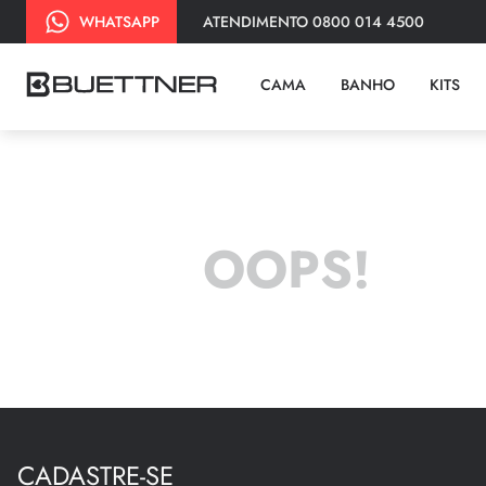
ATENDIMENTO 0800 014 4500
WHATSAPP
CAMA
BANHO
KITS
OOPS!
CADASTRE-SE