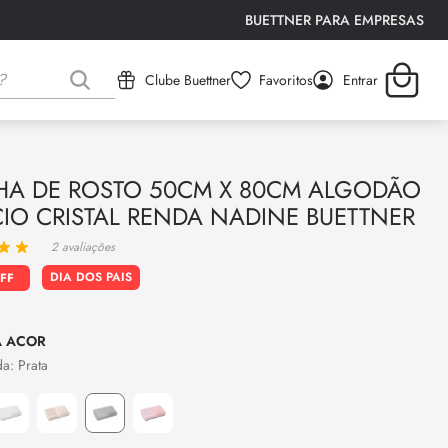
BUETTNER PARA EMPRESAS
Clube Buettner
Favoritos
Entrar
HA DE ROSTO 50CM X 80CM ALGODÃO
CIO CRISTAL RENDA NADINE BUETTNER
2
avaliações
DIA DOS PAIS
COR
Prata