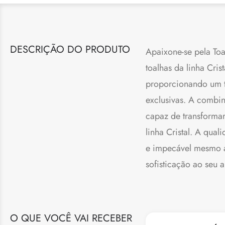
DESCRIÇÃO DO PRODUTO
Apaixone-se pela Toa
toalhas da linha Cri
proporcionando um t
exclusivas. A combin
capaz de transformar
linha Cristal. A qua
e impecável mesmo a
sofisticação ao seu 
O QUE VOCÊ VAI RECEBER