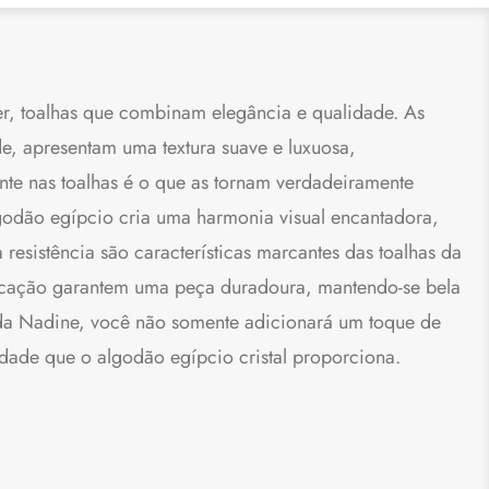
er, toalhas que combinam elegância e qualidade. As
de, apresentam uma textura suave e luxuosa,
te nas toalhas é o que as tornam verdadeiramente
lgodão egípcio cria uma harmonia visual encantadora,
resistência são características marcantes das toalhas da
bricação garantem uma peça duradoura, mantendo-se bela
nda Nadine, você não somente adicionará um toque de
idade que o algodão egípcio cristal proporciona.