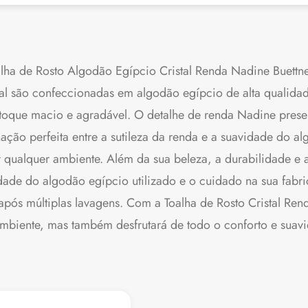
lha de Rosto Algodão Egípcio Cristal Renda Nadine Buettn
stal são confeccionadas em algodão egípcio de alta qualida
oque macio e agradável. O detalhe de renda Nadine presen
ação perfeita entre a sutileza da renda e a suavidade do a
 qualquer ambiente. Além da sua beleza, a durabilidade e a 
lidade do algodão egípcio utilizado e o cuidado na sua fa
pós múltiplas lavagens. Com a Toalha de Rosto Cristal Re
ambiente, mas também desfrutará de todo o conforto e suav