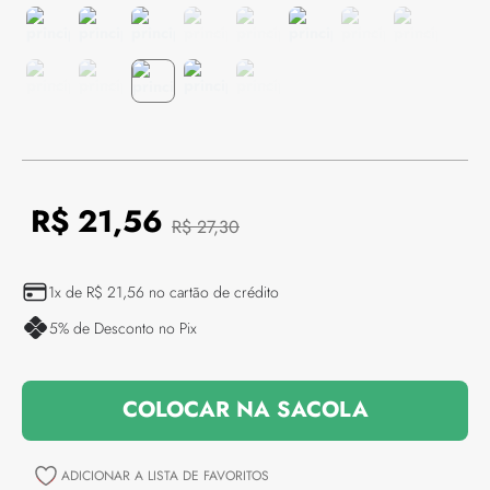
R$
21
,
56
R$
27
,
30
1
x de
R$
21
,
56
no cartão de crédito
5
% de Desconto no Pix