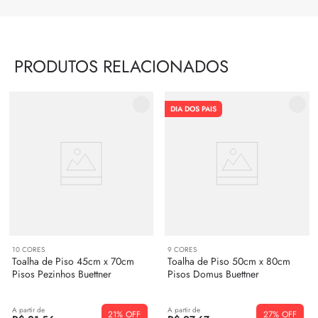
PRODUTOS RELACIONADOS
DIA DOS PAIS
10
CORES
9
CORES
Toalha de Piso 45cm x 70cm
Toalha de Piso 50cm x 80cm
Pisos Pezinhos Buettner
Pisos Domus Buettner
A partir de
A partir de
21%
27%