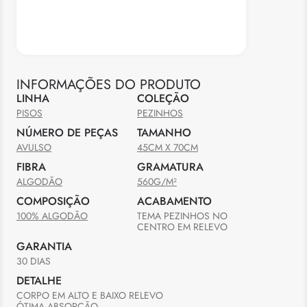
INFORMAÇÕES DO PRODUTO
LINHA
COLEÇÃO
PISOS
PEZINHOS
NÚMERO DE PEÇAS
TAMANHO
AVULSO
45CM X 70CM
FIBRA
GRAMATURA
ALGODÃO
560G/M²
COMPOSIÇÃO
ACABAMENTO
100% ALGODÃO
TEMA PEZINHOS NO 
CENTRO EM RELEVO
GARANTIA
30 DIAS
DETALHE
CORPO EM ALTO E BAIXO RELEVO

ÓTIMA ABSORÇÃO
