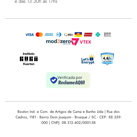
e das 13:30h às 17hs
Bouton Ind. e Com. de Artigos de Cama e Banho Ltda | Rua dos
Cedros, 1181 - Bairro Dom Joaquim - Brusque / SC - CEP: 88.359-
000 | CNPJ: 08.313.402/0001-58