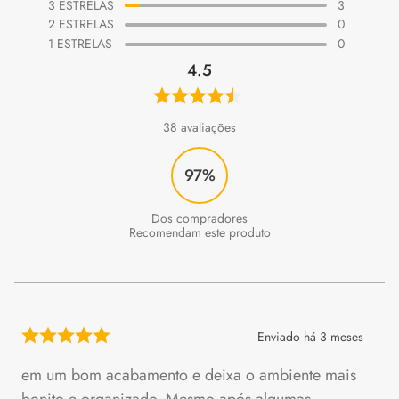
3
ESTRELAS
3
2
ESTRELAS
0
1
ESTRELAS
0
4.5
38
avaliações
97%
Recomendam este produto
Enviado há
3 meses
em um bom acabamento e deixa o ambiente mais