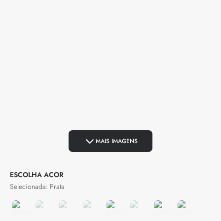
MAIS IMAGENS
COR
Prata