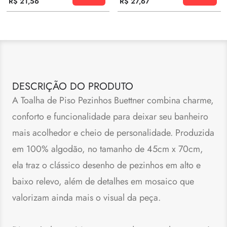
R$
21
,
56
R$
27
,
67
DESCRIÇÃO DO PRODUTO
A Toalha de Piso Pezinhos Buettner combina charme,
conforto e funcionalidade para deixar seu banheiro
mais acolhedor e cheio de personalidade. Produzida
em 100% algodão, no tamanho de 45cm x 70cm,
ela traz o clássico desenho de pezinhos em alto e
baixo relevo, além de detalhes em mosaico que
valorizam ainda mais o visual da peça.