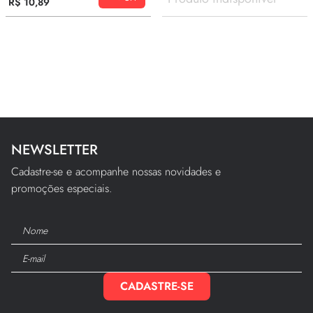
R$
10
,
89
10
º
edredom
NEWSLETTER
Cadastre-se e acompanhe nossas novidades e
promoções especiais.
CADASTRE-SE